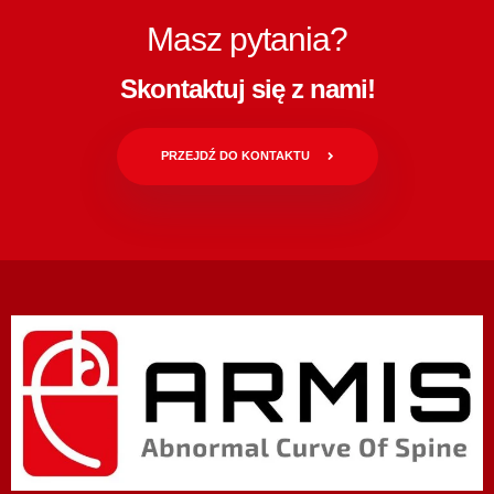
Masz pytania?
Skontaktuj się z nami!
PRZEJDŹ DO KONTAKTU