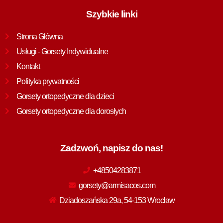
Szybkie linki
Strona Główna
Usługi - Gorsety Indywidualne
Kontakt
Polityka prywatności
Gorsety ortopedyczne dla dzieci
Gorsety ortopedyczne dla dorosłych
Zadzwoń, napisz do nas!
+48504283871
gorsety@armisacos.com
Dziadoszańska 29a, 54-153 Wrocław