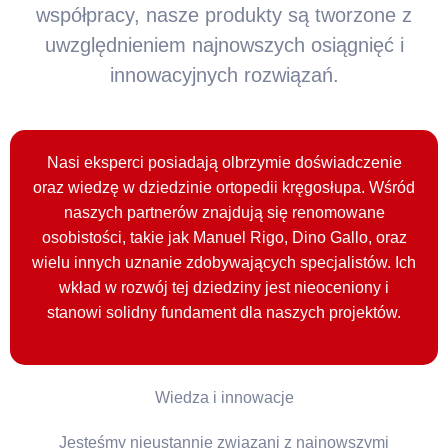
współpracy, nasze produkty są tworzone z
uwzględnieniem najnowszych osiągnięć i
innowacyjnych rozwiązań.
Nasi eksperci posiadają olbrzymie doświadczenie
oraz wiedzę w dziedzinie ortopedii kręgosłupa. Wśród
naszych partnerów znajdują się renomowane
osobistości, takie jak Manuel Rigo, Dino Gallo, oraz
wielu innych uznanie zdobywających specjalistów. Ich
wkład w rozwój tej dziedziny jest nieoceniony i
stanowi solidny fundament dla naszych projektów.
Wiedza i innowacje
Jesteśmy nieustannie związani z najnowszymi